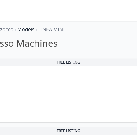
rzocco
›
Models
›
LINEA MINI
esso Machines
FREE LISTING
FREE LISTING