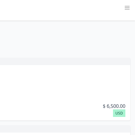
$
6,500.00
USD