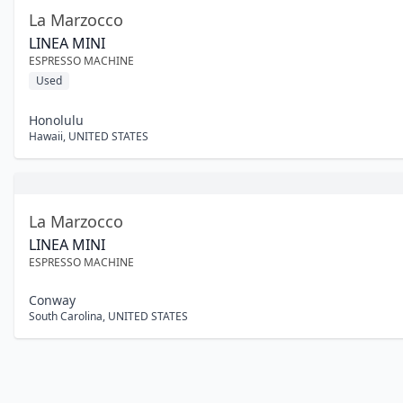
La Marzocco
LINEA MINI
ESPRESSO MACHINE
Used
Honolulu
Hawaii
,
UNITED STATES
La Marzocco
LINEA MINI
ESPRESSO MACHINE
Conway
South Carolina
,
UNITED STATES