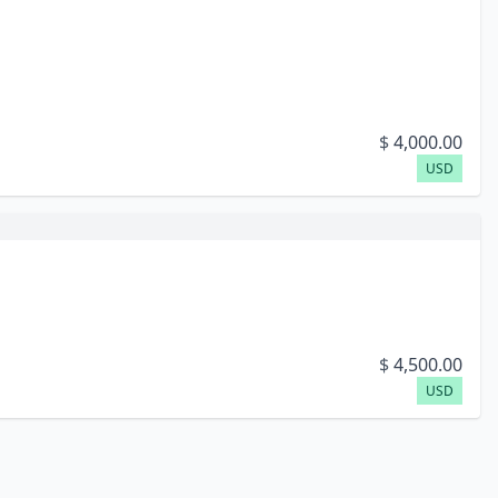
$
4,000.00
USD
$
4,500.00
USD