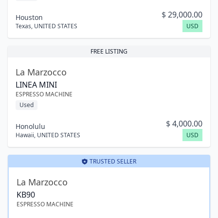
$
29,000.00
Houston
Texas
,
UNITED STATES
USD
FREE LISTING
La Marzocco
LINEA MINI
ESPRESSO MACHINE
Used
$
4,000.00
Honolulu
Hawaii
,
UNITED STATES
USD
TRUSTED SELLER
La Marzocco
KB90
ESPRESSO MACHINE