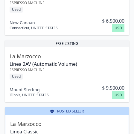
ESPRESSO MACHINE
Used
$
6,500.00
New Canaan
Connecticut
,
UNITED STATES
USD
FREE LISTING
La Marzocco
Linea 2AV (Automatic Volume)
ESPRESSO MACHINE
Used
$
9,500.00
Mount Sterling
Illinois
,
UNITED STATES
USD
TRUSTED SELLER
La Marzocco
Linea Classic