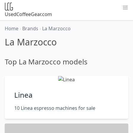
UsedCoffeeGear.com
Home
›
Brands
›
La Marzocco
La Marzocco
Top La Marzocco models
Linea
10 Linea espresso machines for sale