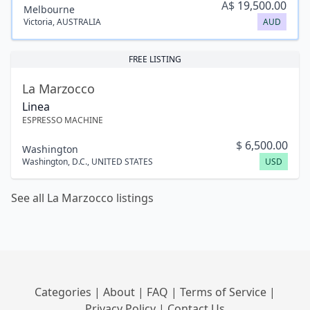
A$
19,500.00
Melbourne
Victoria
,
AUSTRALIA
AUD
FREE LISTING
La Marzocco
Linea
ESPRESSO MACHINE
$
6,500.00
Washington
Washington, D.C.
,
UNITED STATES
USD
See all La Marzocco listings
Categories
|
About
|
FAQ
|
Terms of Service
|
Privacy Policy
|
Contact Us